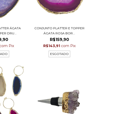
ATTER ÁGATA
CONJUNTO PLATTER E TOPPER
PER DRU...
ÁGATA ROSA BOR...
9,90
R$159,90
com
Pix
R$143,91
com
Pix
TADO
ESGOTADO