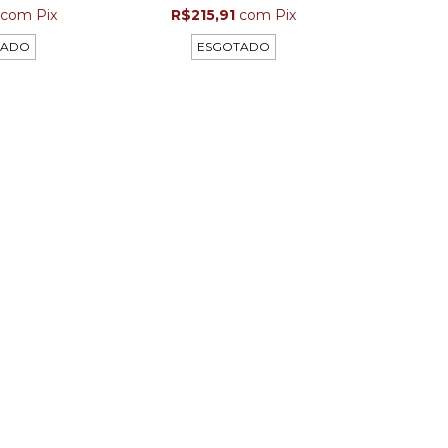
com
Pix
R$215,91
com
Pix
TADO
ESGOTADO