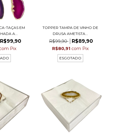
RCA-TAÇAS EM
TOPPER TAMPA DE VINHO DE
HADA A...
DRUSA AMETISTA...
R$99,90
R$89,90
R$99,90
com
Pix
R$80,91
com
Pix
TADO
ESGOTADO