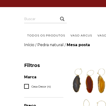
TODOS OS PRODUTOS
VASO ARCUS
VAS
Início
Pedra natural
Mesa posta
/
/
Filtros
Marca
Cesa Decor (4)
Preço