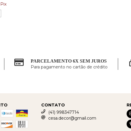
Pix
PARCELAMENTO 6X SEM JUROS
Para pagamento no cartão de crédito
NTO
CONTATO
R
(41) 998347714
cesa.decor@gmail.com