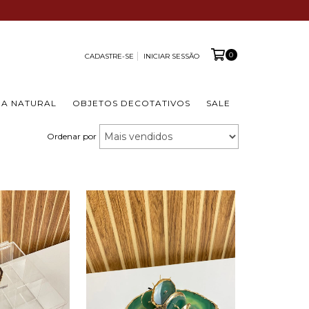
0
CADASTRE-SE
INICIAR SESSÃO
A NATURAL
OBJETOS DECOTATIVOS
SALE
Ordenar por