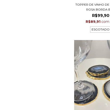
TOPPER DE VINHO D
ROSA BORDA BA
R$99,90
R$89,91
com
ESGOTADO