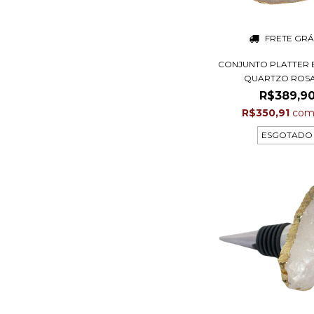
FRETE GRÁ
CONJUNTO PLATTER 
QUARTZO ROSA 
R$389,9
R$350,91
co
ESGOTADO