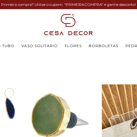
Primeira compra? Utilize o cupom: "PRIMEIRACOMPRA" e ganhe desconto!
O TUBO
VASO SOLITÁRIO
FLORES
BORBOLETAS
PEDR