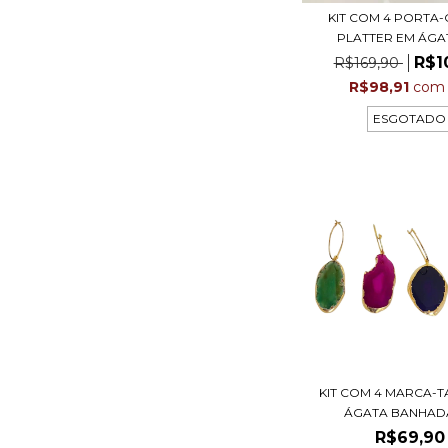
KIT COM 4 PORTA
PLATTER EM ÁGATA
R$1
R$169,90
R$98,91
com
ESGOTADO
KIT COM 4 MARCA-T
ÁGATA BANHADA 
R$69,90