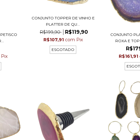
CONJUNTO TOPPER DE VINHO E
PLATTER DE QU...
R$119,90
R$199,90
 PETISCO
CONJUNTO PL
R$107,91
com
Pix
..
ROXA E TOP
R$17
ESGOTADO
Pix
R$161,91
ESGO