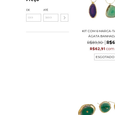
DE
ATÉ
KIT COM 6 MARCA-T
ÁGATA BANHADA 
R$6
R$89,90
R$62,91
com
ESGOTADO