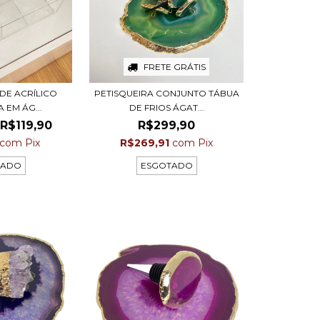
FRETE GRÁTIS
 DE ACRÍLICO
PETISQUEIRA CONJUNTO TÁBUA
 EM ÁG...
DE FRIOS ÁGAT...
R$119,90
R$299,90
com
Pix
R$269,91
com
Pix
TADO
ESGOTADO