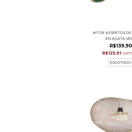
KIT DE 6 ESPETOS DE
EM ÁGATA VER.
R$139,90
R$125,91
com
ESGOTADO