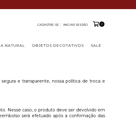
0
CADASTRE-SE
INICIAR SESSÃO
A NATURAL
OBJETOS DECOTATIVOS
SALE
 segura e transparente, nossa política de troca e
duto. Nesse caso, o produto deve ser devolvido em
reembolso será efetuado após a confirmação das