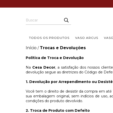
TODOS OS PRODUTOS
VASO ARCUS
VAS
Início
Trocas e Devoluções
/
Política de Troca e Devolução
Na
Cesa Decor
, a satisfação dos nossos client
devolução segue as diretrizes do Código de Defe
1. Devolução por Arrependimento ou Desistê
Você tem o direito de desistir da compra em até 
sua embalagem original, sem indícios de uso, 
condições do produto devolvido.
2. Troca de Produto com Defeito