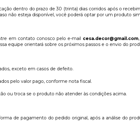
ação dentro do prazo de 30 (trinta) dias corridos após o recebim
 caso não esteja disponível, você poderá optar por um produto si
entre em contato conosco pelo e-mail
cesa.decor@gmail.com
sa equipe orientará sobre os próximos passos e o envio do prod
ados, exceto em casos de defeito.
os pelo valor pago, conforme nota fiscal.
ção ou troca se o produto não atender às condições acima.
orma de pagamento do pedido original, após a análise do pro