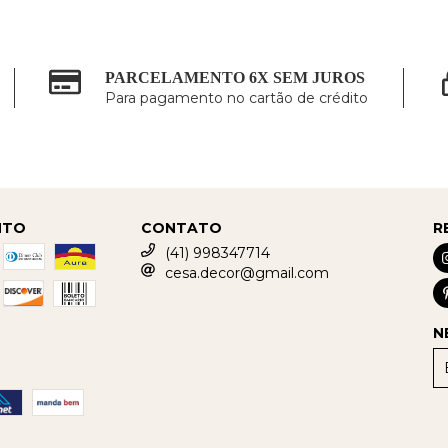
PARCELAMENTO 6X SEM JUROS
Para pagamento no cartão de crédito
NTO
CONTATO
R
(41) 998347714
cesa.decor@gmail.com
N