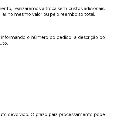
ento, realizaremos a troca sem custos adicionais.
milar no mesmo valor ou pelo reembolso total.
, informando o número do pedido, a descrição do
uto.
duto devolvido. O prazo para processamento pode