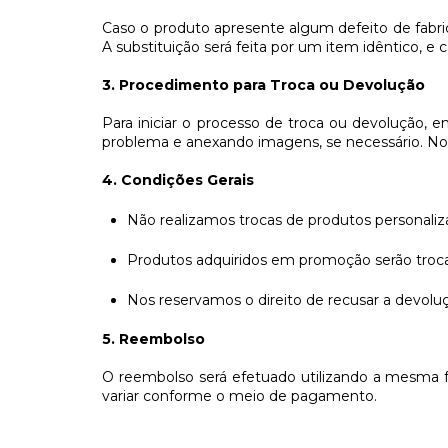
Caso o produto apresente algum defeito de fabric
A substituição será feita por um item idêntico, e
3. Procedimento para Troca ou Devolução
Para iniciar o processo de troca ou devolução, 
problema e anexando imagens, se necessário. Nos
4. Condições Gerais
Não realizamos trocas de produtos personaliz
Produtos adquiridos em promoção serão trocad
Nos reservamos o direito de recusar a devolu
5. Reembolso
O reembolso será efetuado utilizando a mesma f
variar conforme o meio de pagamento.