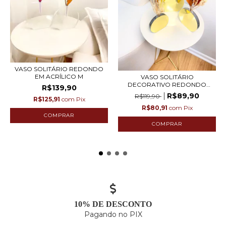
VASO SOLITÁRIO REDONDO
EM ACRÍLICO M
VASO SOLITÁRIO
DECORATIVO REDONDO
R$139,90
DOURAD...
R$89,90
R$119,90
R$125,91
com
Pix
R$80,91
com
Pix
10% DE DESCONTO
Pagando no PIX