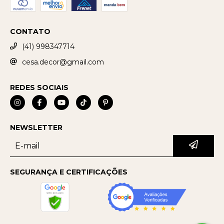
CONTATO
(41) 998347714
cesa.decor@gmail.com
REDES SOCIAIS
NEWSLETTER
SEGURANÇA E CERTIFICAÇÕES