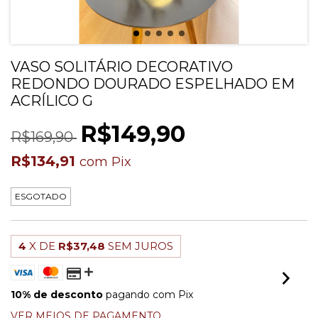
VASO SOLITÁRIO DECORATIVO
REDONDO DOURADO ESPELHADO EM
ACRÍLICO G
R$149,90
R$169,90
R$134,91
com
Pix
ESGOTADO
4
X DE
R$37,48
SEM JUROS
10% de desconto
pagando com Pix
VER MEIOS DE PAGAMENTO