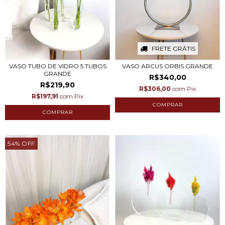
FRETE GRÁTIS
VASO TUBO DE VIDRO 5 TUBOS
VASO ARCUS ORBIS GRANDE
GRANDE
R$340,00
R$219,90
R$306,00
com
Pix
R$197,91
com
Pix
54
%
OFF