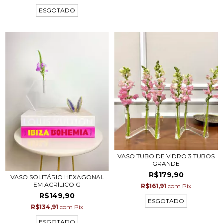
ESGOTADO
VASO TUBO DE VIDRO 3 TUBOS
GRANDE
R$179,90
VASO SOLITÁRIO HEXAGONAL
EM ACRÍLICO G
R$161,91
com
Pix
R$149,90
ESGOTADO
R$134,91
com
Pix
ESGOTADO