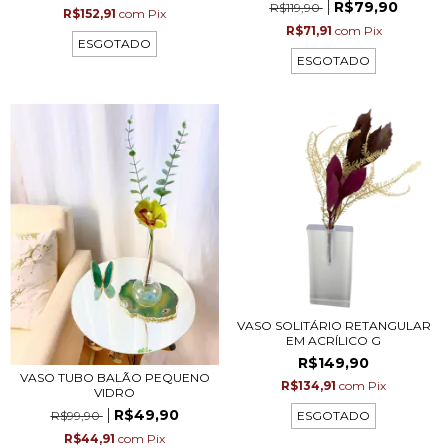
R$79,90
R$119,90
R$152,91
com
Pix
R$71,91
com
Pix
ESGOTADO
ESGOTADO
VASO SOLITÁRIO RETANGULAR
EM ACRÍLICO G
R$149,90
VASO TUBO BALÃO PEQUENO
R$134,91
com
Pix
VIDRO
R$49,90
ESGOTADO
R$99,90
R$44,91
com
Pix