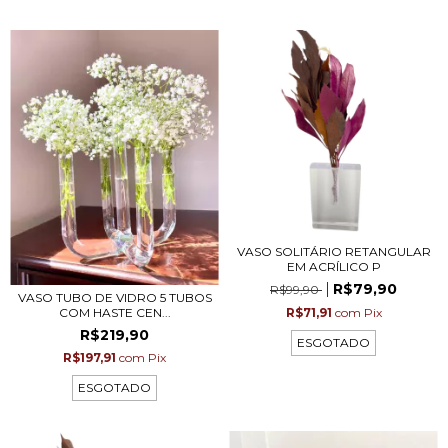
VASO SOLITÁRIO RETANGULAR
EM ACRÍLICO P
R$79,90
R$99,90
VASO TUBO DE VIDRO 5 TUBOS
COM HASTE CEN...
R$71,91
com
Pix
R$219,90
ESGOTADO
R$197,91
com
Pix
ESGOTADO