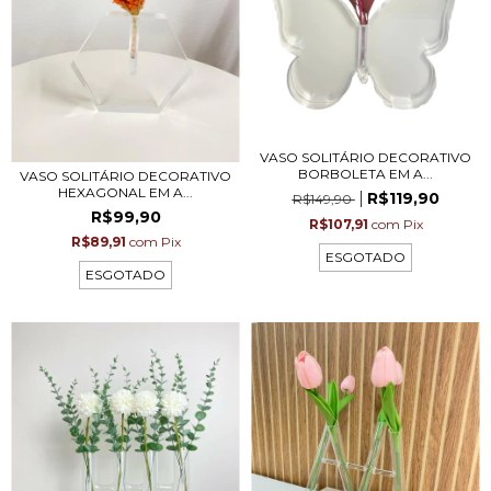
VASO SOLITÁRIO DECORATIVO
BORBOLETA EM A...
VASO SOLITÁRIO DECORATIVO
HEXAGONAL EM A...
R$119,90
R$149,90
R$99,90
R$107,91
com
Pix
R$89,91
com
Pix
ESGOTADO
ESGOTADO