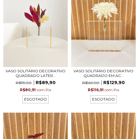
VASO SOLITÁRIO DECORATIVO
VASO SOLITÁRIO DECORATIVO
QUADRADO LATER...
QUADRADO EM AC...
R$89,90
R$129,90
R$119,90
R$149,90
R$80,91
com
Pix
R$116,91
com
Pix
ESGOTADO
ESGOTADO