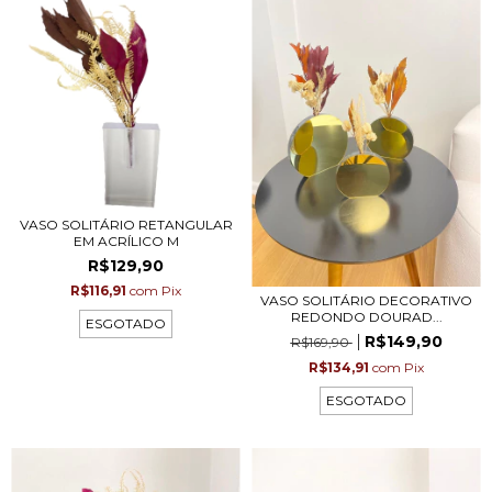
VASO SOLITÁRIO RETANGULAR
EM ACRÍLICO M
R$129,90
R$116,91
com
Pix
VASO SOLITÁRIO DECORATIVO
REDONDO DOURAD...
ESGOTADO
R$149,90
R$169,90
R$134,91
com
Pix
ESGOTADO