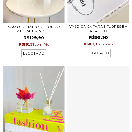
VASO CAIXA PARA 3 FLORES EM
VASO SOLITÁRIO REDONDO
ACRÍLICO
LATERAL EM ACRÍLI...
R$99,90
R$129,90
R$89,91
com
Pix
R$116,91
com
Pix
ESGOTADO
ESGOTADO