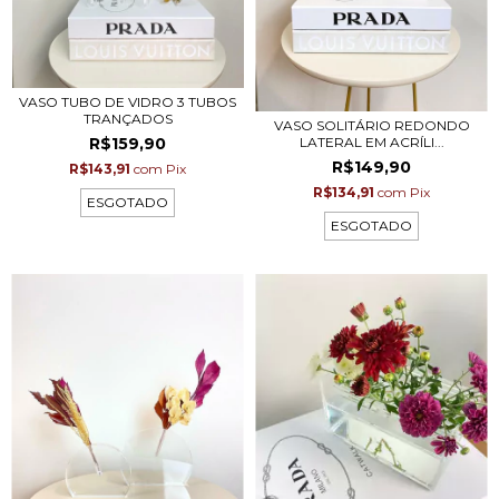
VASO TUBO DE VIDRO 3 TUBOS
TRANÇADOS
VASO SOLITÁRIO REDONDO
R$159,90
LATERAL EM ACRÍLI...
R$149,90
R$143,91
com
Pix
R$134,91
com
Pix
ESGOTADO
ESGOTADO