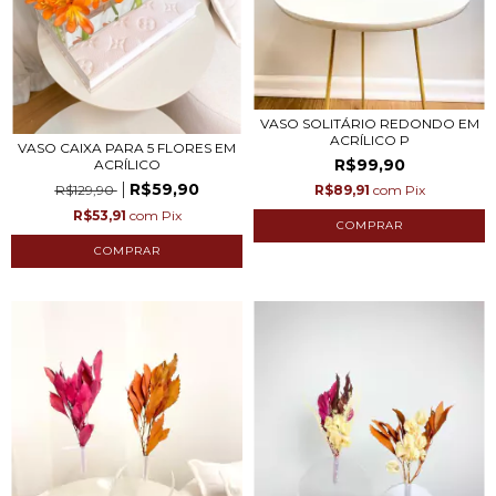
VASO SOLITÁRIO REDONDO EM
ACRÍLICO P
VASO CAIXA PARA 5 FLORES EM
R$99,90
ACRÍLICO
R$59,90
R$129,90
R$89,91
com
Pix
R$53,91
com
Pix